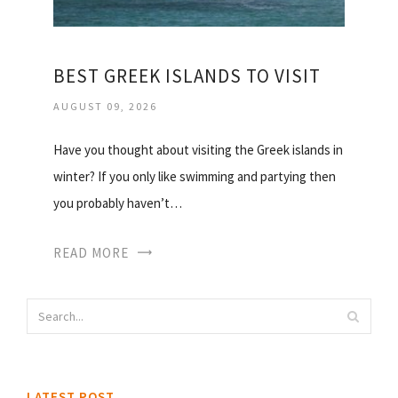
BEST GREEK ISLANDS TO VISIT
AUGUST 09, 2026
Have you thought about visiting the Greek islands in
winter? If you only like swimming and partying then
you probably haven’t…
READ MORE
LATEST POST