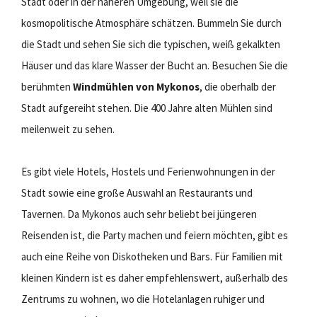
Stadt oder in der näheren Umgebung, weil sie die
kosmopolitische Atmosphäre schätzen. Bummeln Sie durch
die Stadt und sehen Sie sich die typischen, weiß gekalkten
Häuser und das klare Wasser der Bucht an. Besuchen Sie die
berühmten
Windmühlen von Mykonos
, die oberhalb der
Stadt aufgereiht stehen. Die 400 Jahre alten Mühlen sind
meilenweit zu sehen.
Es gibt viele Hotels, Hostels und Ferienwohnungen in der
Stadt sowie eine große Auswahl an Restaurants und
Tavernen. Da Mykonos auch sehr beliebt bei jüngeren
Reisenden ist, die Party machen und feiern möchten, gibt es
auch eine Reihe von Diskotheken und Bars. Für Familien mit
kleinen Kindern ist es daher empfehlenswert, außerhalb des
Zentrums zu wohnen, wo die Hotelanlagen ruhiger und