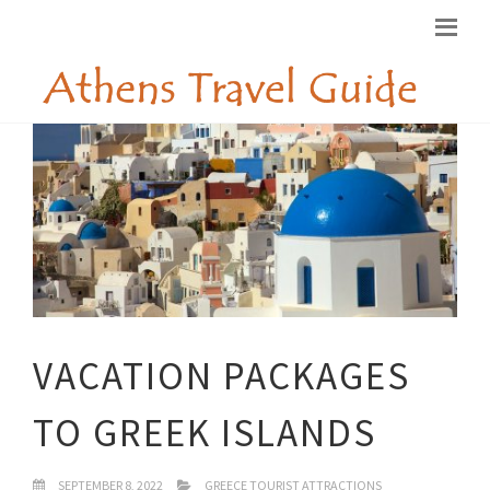
VACATION PACKAGES
TO GREEK ISLANDS
SEPTEMBER 8, 2022
GREECE TOURIST ATTRACTIONS