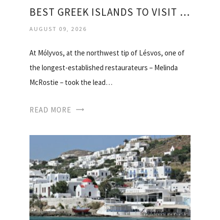
BEST GREEK ISLANDS TO VISIT IN AUGUST
AUGUST 09, 2026
At Mólyvos, at the northwest tip of Lésvos, one of
the longest-established restaurateurs – Melinda
McRostie – took the lead…
READ MORE